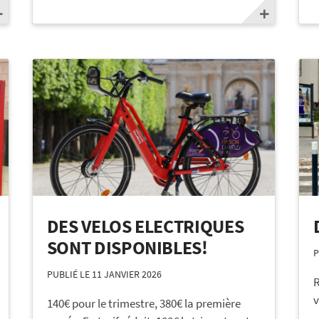
DES VELOS ELECTRIQUES
SONT DISPONIBLES!
P
PUBLIÉ LE 11 JANVIER 2026
R
v
140€ pour le trimestre, 380€ la première