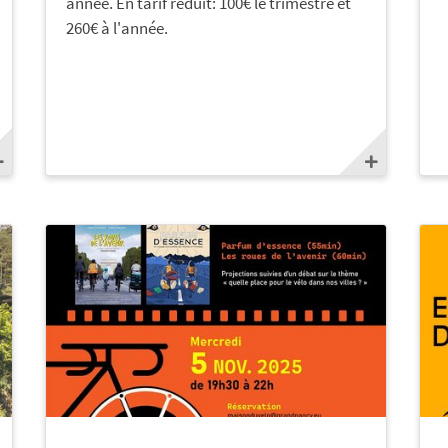
année. En tarif réduit: 100€ le trimestre et
260€ à l'année.