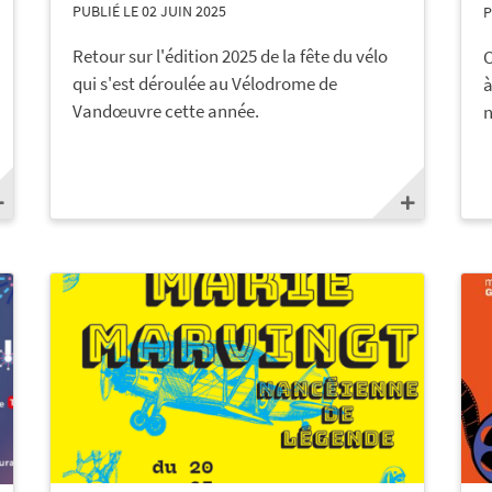
PUBLIÉ LE 02 JUIN 2025
P
Retour sur l'édition 2025 de la fête du vélo
C
qui s'est déroulée au Vélodrome de
à
Vandœuvre cette année.
n