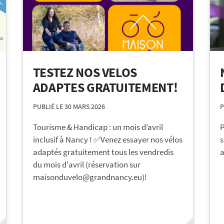
TESTEZ NOS VELOS
ADAPTES GRATUITEMENT!
PUBLIÉ LE 30 MARS 2026
P
Tourisme & Handicap : un mois d’avril
P
inclusif à Nancy ! ✅Venez essayer nos vélos
s
adaptés gratuitement tous les vendredis
a
du mois d'avril (réservation sur
maisonduvelo@grandnancy.eu)!