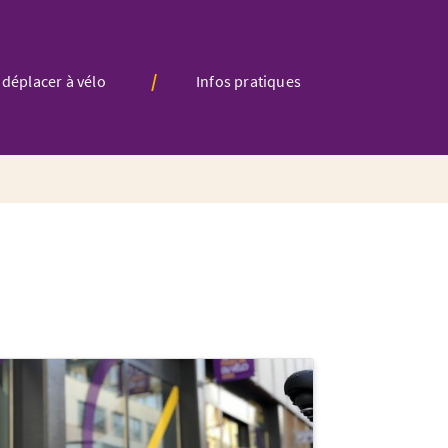
 déplacer à vélo
Infos pratiques