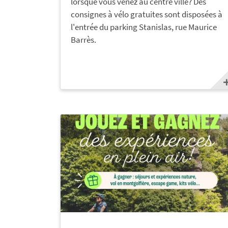
lorsque vous venez au centre ville? Des
consignes à vélo gratuites sont disposées à
l'entrée du parking Stanislas, rue Maurice
Barrès.